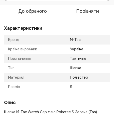
До обраного
Порівняти
Характеристики
Бренд
M-Tac
Країна виробник
Україна
Призначення
Тактичне
Тип
Шапка
Матеріал
Поліестер
Розмір
S
Опис
Шапка M-Tac Watch Cap фліс Polartec S Зелена (Tan)