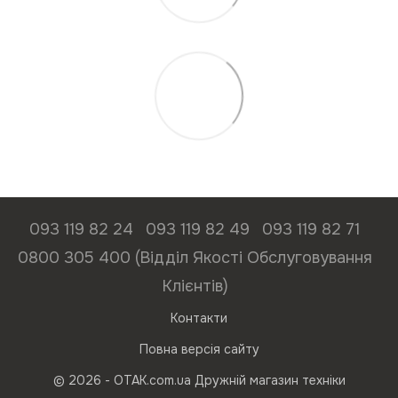
093 119 82 24
093 119 82 49
093 119 82 71
0800 305 400 (Відділ Якості Обслуговування
Клієнтів)
Контакти
Повна версія сайту
© 2026 - ОТАК.com.ua Дружній магазин техніки