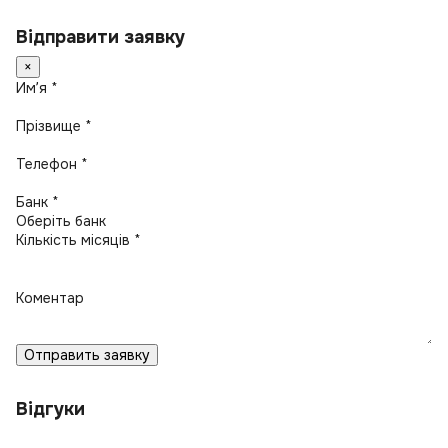
Відправити заявку
×
Имʼя *
Прізвище *
Телефон *
Банк *
Кількість місяців *
Коментар
Отправить заявку
Відгуки