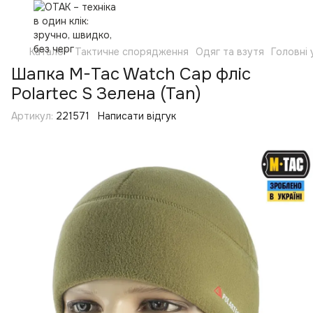
Каталог
Тактичне спорядження
Одяг та взутя
Головні
Шапка M-Tac Watch Cap фліс
Polartec S Зелена (Tan)
Артикул:
221571
Написати відгук