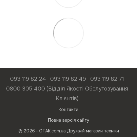
093 119 82 24
093 119 82 49
093 119 82 71
0800 305 400 (Відділ Якості Обслуговування
Клієнтів)
Контакти
Повна версія сайту
© 2026 - ОТАК.com.ua Дружній магазин техніки