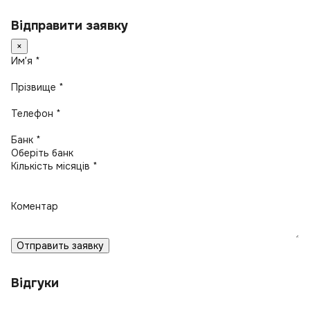
Відправити заявку
×
Имʼя *
Прізвище *
Телефон *
Банк *
Кількість місяців *
Коментар
Отправить заявку
Відгуки