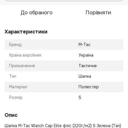
До обраного
Порівняти
Характеристики
Бренд
M-Tac
Країна виробник
Україна
Призначення
Тактичне
Тип
Шапка
Матеріал
Поліестер
Розмір
S
Опис
Шапка M-Tac Watch Cap Elite фліс (320г/м2) S Зелена (Tan)