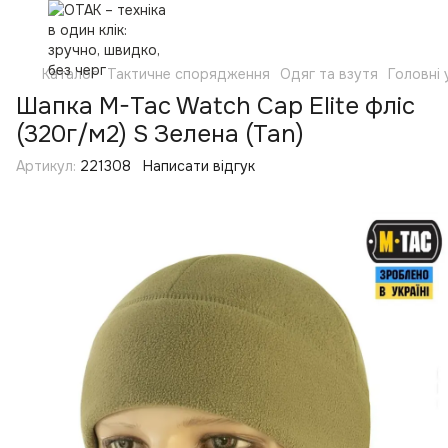
Каталог
Тактичне спорядження
Одяг та взутя
Головні
Шапка M-Tac Watch Cap Elite фліс
(320г/м2) S Зелена (Tan)
Артикул:
221308
Написати відгук