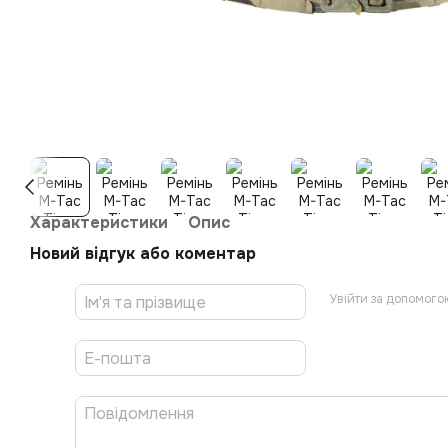
Характеристики
Опис
Новий відгук або коментар
Увійти за допомого