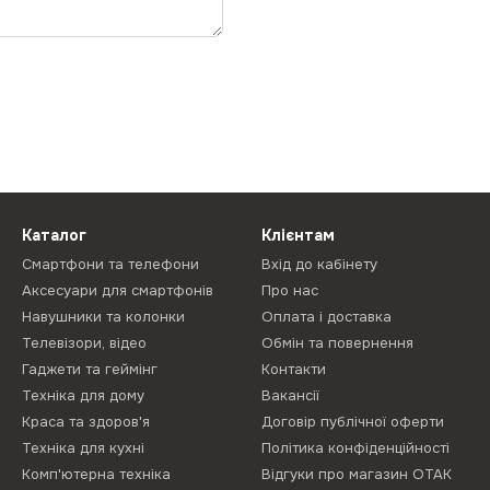
Каталог
Клієнтам
Смартфони та телефони
Вхід до кабінету
Аксесуари для смартфонів
Про нас
Навушники та колонки
Оплата і доставка
Телевізори, відео
Обмін та повернення
Гаджети та геймінг
Контакти
Техніка для дому
Вакансії
Краса та здоров'я
Договір публічної оферти
Техніка для кухні
Політика конфіденційності
Комп'ютерна техніка
Відгуки про магазин ОТАК