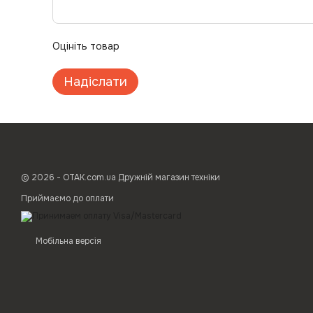
Оцініть товар
Надіслати
© 2026 - ОТАК.com.ua Дружній магазин техніки
Приймаємо до оплати
Мобільна версія