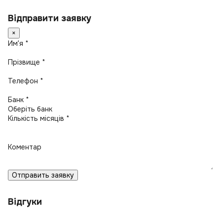
Відправити заявку
×
Имʼя *
Прізвище *
Телефон *
Банк *
Кількість місяців *
Коментар
Отправить заявку
Відгуки