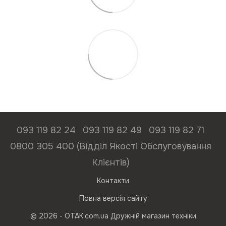
093 119 82 24
093 119 82 49
093 119 82 71
0800 305 400 (Відділ Якості Обслуговування
Клієнтів)
Контакти
Повна версія сайту
© 2026 - ОТАК.com.ua Дружній магазин техніки