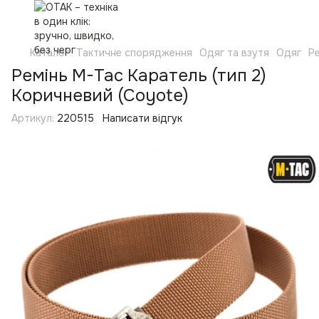
Каталог
Тактичне спорядження
Одяг та взутя
Одяг
Р
Ремінь M-Tac Каратель (тип 2)
Коричневий (Coyote)
Артикул:
220515
Написати відгук