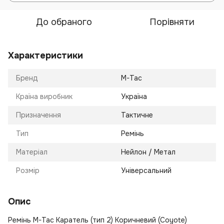
До обраного
Порівняти
Характеристики
Бренд
M-Tac
Країна виробник
Україна
Призначення
Тактичне
Тип
Ремінь
Матеріал
Нейлон / Метал
Розмір
Універсальний
Опис
Ремінь M-Tac Каратель (тип 2) Коричневий (Coyote)