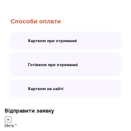
Способи оплати
Карткою при отриманні
Готівкою при отриманні
Карткою на сайті
Відправити заявку
×
Имʼя *