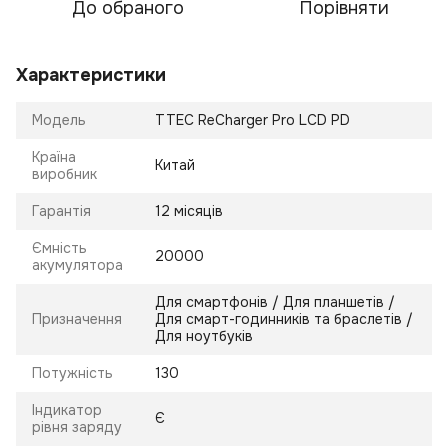
До обраного
Порівняти
Характеристики
Модель
TTEC ReCharger Pro LCD PD
Країна
Китай
виробник
Гарантія
12 місяців
Ємність
20000
акумулятора
Для смартфонів / Для планшетів /
Призначення
Для смарт-годинників та браслетів /
Для ноутбуків
Потужність
130
Індикатор
Є
рівня заряду