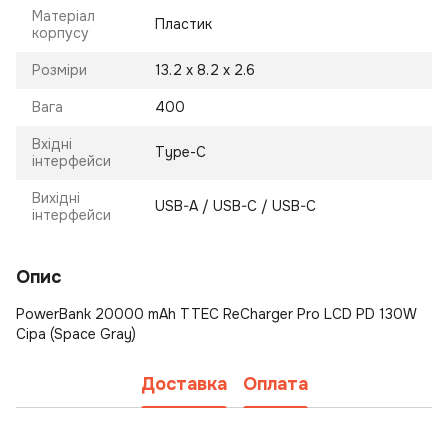
Матеріал
Пластик
корпусу
Розміри
13.2 х 8.2 х 2.6
Вага
400
Вхідні
Type-C
інтерфейси
Вихідні
USB-A / USB-C / USB-C
інтерфейси
Опис
PowerBank 20000 mAh TTEC ReCharger Pro LCD PD 130W
Сіра (Space Gray)
Доставка
Оплата