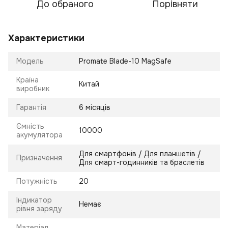
До обраного
Порівняти
Характеристики
Модель
Promate Blade-10 MagSafe
Країна
Китай
виробник
Гарантія
6 місяців
Ємність
10000
акумулятора
Для смартфонів / Для планшетів /
Призначення
Для смарт-годинників та браслетів
Потужність
20
Індикатор
Немає
рівня заряду
Матеріал