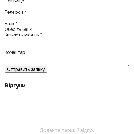
Прізвище *
Телефон *
Банк *
Кількість місяців *
Коментар
Отправить заявку
Відгуки
Додайте перший відгук