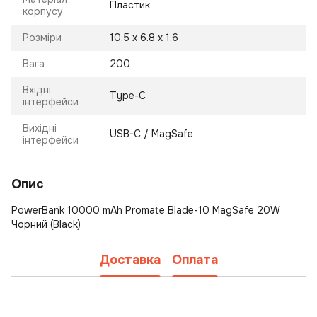
Пластик
корпусу
Розміри
10.5 х 6.8 х 1.6
Вага
200
Вхідні
Type-C
інтерфейси
Вихідні
USB-C / MagSafe
інтерфейси
Опис
PowerBank 10000 mAh Promate Blade-10 MagSafe 20W
Чорний (Black)
Доставка
Оплата