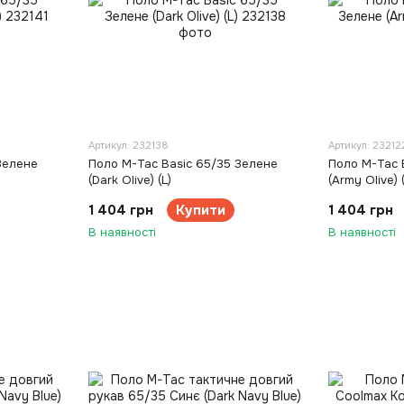
Артикул: 232138
Артикул: 23212
Зелене
Поло M-Tac Basic 65/35 Зелене
Поло M-Tac 
(Dark Olive) (L)
(Army Olive) 
1 404 грн
Купити
1 404 грн
В наявності
В наявності