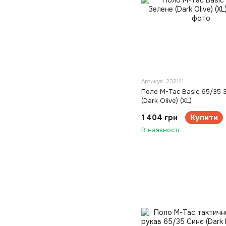
Артикул: 232141
Поло M-Tac Basic 65/35 
(Dark Olive) (XL)
1 404 грн
Купити
В наявності