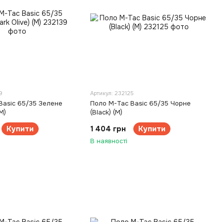
9
Артикул: 232125
Basic 65/35 Зелене
Поло M-Tac Basic 65/35 Чорне
M)
(Black) (M)
Купити
1 404 грн
Купити
В наявності