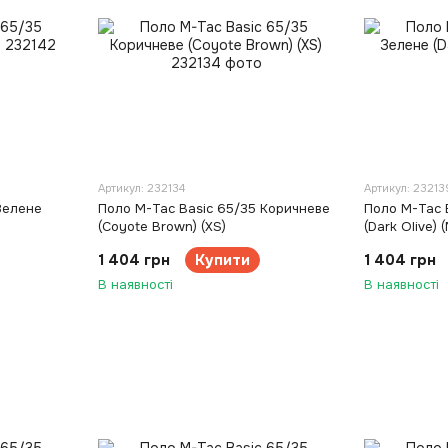
Артикул: 232134
Артикул: 23213
Зелене
Поло M-Tac Basic 65/35 Коричневе
Поло M-Tac 
(Coyote Brown) (XS)
(Dark Olive) (
1 404 грн
Купити
1 404 грн
В наявності
В наявності