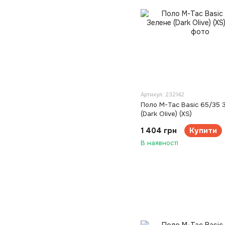
Артикул: 232142
Поло M-Tac Basic 65/35 
(Dark Olive) (XS)
1 404 грн
Купити
В наявності