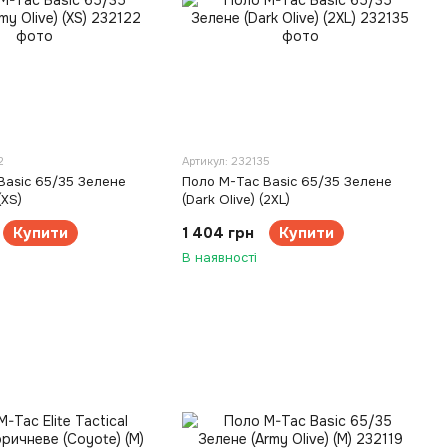
2
Артикул: 232135
Basic 65/35 Зелене
Поло M-Tac Basic 65/35 Зелене
(XS)
(Dark Olive) (2XL)
Купити
1 404 грн
Купити
В наявності