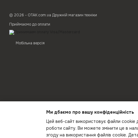
© 2026 - ОТАК.com.ua Дружній магазин техніки
Приймаємо до оплати
Мобільна версія
Ми дбаємо про вашу конфіденційність
Цей веб-сайт використовує файли cookie д
роботи сайту. Ви можете змінити це в на
згоду на використання файлів cookie. Де