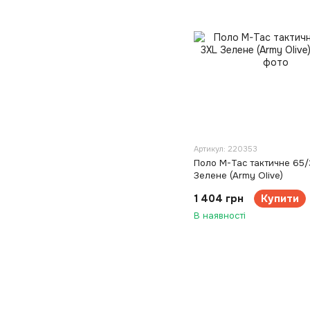
Артикул: 220353
Поло M-Tac тактичне 65/
Зелене (Army Olive)
1 404 грн
Купити
В наявності