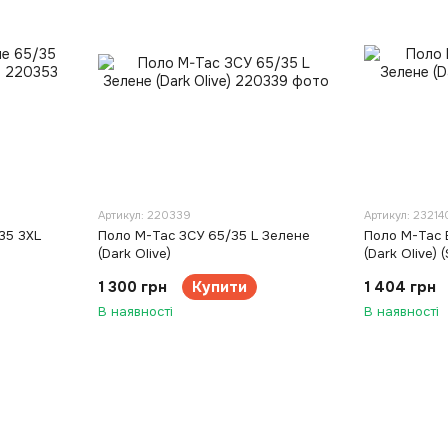
Артикул: 220339
Артикул: 23214
35 3XL
Поло M-Tac ЗСУ 65/35 L Зелене
Поло M-Tac 
(Dark Olive)
(Dark Olive) (
1 300 грн
Купити
1 404 грн
В наявності
В наявності