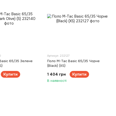
0
Артикул: 232127
Basic 65/35 Зелене
Поло M-Tac Basic 65/35 Чорне
S)
(Black) (XS)
Купити
1 404 грн
Купити
В наявності