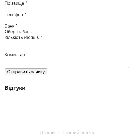
Прізвище *
Телефон *
Банк *
Кількість місяців *
Коментар
Отправить заявку
Відгуки
Додайте перший відгук