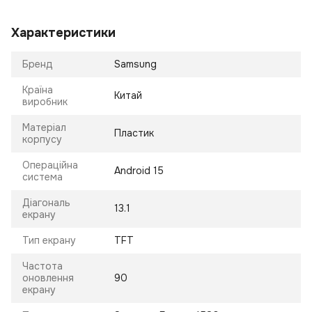
Характеристики
Бренд
Samsung
Країна
Китай
виробник
Матеріал
Пластик
корпусу
Операційна
Android 15
система
Діагональ
13.1
екрану
Тип екрану
TFT
Частота
оновлення
90
екрану