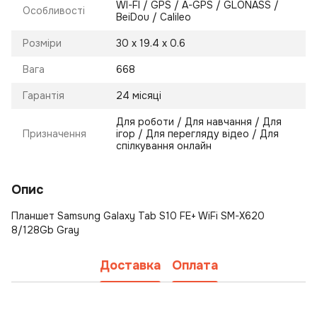
WI-FI / GPS / A-GPS / GLONASS /
Особливості
BeiDou / Calileo
Розміри
30 х 19.4 х 0.6
Вага
668
Гарантія
24 місяці
Для роботи / Для навчання / Для
Призначення
ігор / Для перегляду відео / Для
спілкування онлайн
Опис
Планшет Samsung Galaxy Tab S10 FE+ WiFi SM-X620
8/128Gb Gray
Доставка
Оплата