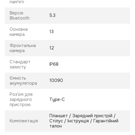
пам'яті
Версія
5.3
Bluetooth
Основна
13
камера
Фронтальна
12
камера
Стандарт
IP68
захисту
Ємність
10090
акумулятора
Роз'єм для
зарядного
Type-C
пристрою
Планшет / Зарядний пристрій /
Комплектація
Стілус / Інструкція / Гарантійний
талон