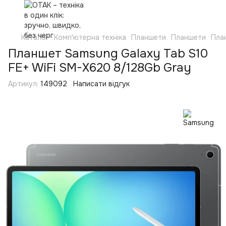
Каталог
Комп'ютерна техніка
Планшети
Планшети
Пла
Планшет Samsung Galaxy Tab S10
FE+ WiFi SM-X620 8/128Gb Gray
Артикул:
149092
Написати відгук