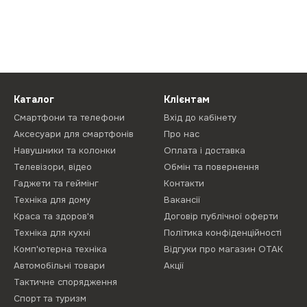
Каталог
Клієнтам
Смартфони та телефони
Вхід до кабінету
Аксесуари для смартфонів
Про нас
Навушники та колонки
Оплата і доставка
Телевізори, відео
Обмін та повернення
Гаджети та геймінг
Контакти
Техніка для дому
Вакансії
Краса та здоров'я
Договір публічної оферти
Техніка для кухні
Політика конфіденційності
Комп'ютерна техніка
Відгуки про магазин ОТАК
Автомобільні товари
Акції
Тактичне спорядження
Спорт та туризм