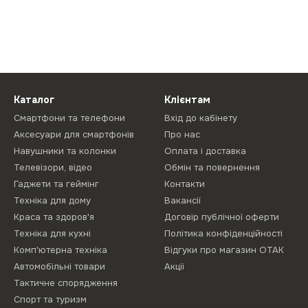
Каталог
Клієнтам
Смартфони та телефони
Вхід до кабінету
Аксесуари для смартфонів
Про нас
Навушники та колонки
Оплата і доставка
Телевізори, відео
Обмін та повернення
Гаджети та геймінг
Контакти
Техніка для дому
Вакансії
Краса та здоров'я
Договір публічної оферти
Техніка для кухні
Політика конфіденційності
Комп'ютерна техніка
Відгуки про магазин ОТАК
Автомобільні товари
Акції
Тактичне спорядження
Спорт та туризм