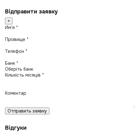
Відправити заявку
×
Имʼя *
Прізвище *
Телефон *
Банк *
Кількість місяців *
Коментар
Отправить заявку
Відгуки