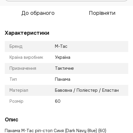
До обраного
Порівняти
Характеристики
Бренд
M-Tac
Країна виробник
Україна
Призначення
Тактичне
Тип
Панама
Матеріал
Бавовна / Поліестер / Еластан
Розмір
60
Опис
Панама M-Tac ріп-стоп Синя (Dark Navy Blue) (60)