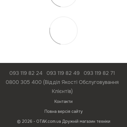
093 119 82 24
093 119 82 49
093 119 82 71
0800 305 400 (Відділ Якості Обслуговування
Клієнтів)
Контакти
Повна версія сайту
© 2026 - ОТАК.com.ua Дружній магазин техніки