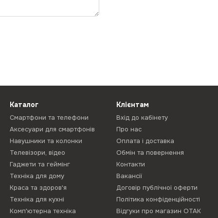
Каталог
Клієнтам
Смартфони та телефони
Вхід до кабінету
Аксесуари для смартфонів
Про нас
Навушники та колонки
Оплата і доставка
Телевізори, відео
Обмін та повернення
Гаджети та геймінг
Контакти
Техніка для дому
Вакансії
Краса та здоров'я
Договір публічної оферти
Техніка для кухні
Політика конфіденційності
Комп'ютерна техніка
Відгуки про магазин ОТАК