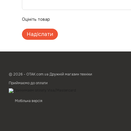
Оцініть товар
Надіслати
© 2026 - ОТАК.com.ua Дружній магазин техніки
Приймаємо до оплати
Мобільна версія