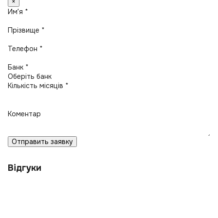
×
Имʼя *
Прізвище *
Телефон *
Банк *
Кількість місяців *
Коментар
Отправить заявку
Відгуки