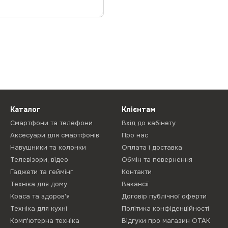
Каталог
Клієнтам
Смартфони та телефони
Вхід до кабінету
Аксесуари для смартфонів
Про нас
Навушники та колонки
Оплата і доставка
Телевізори, відео
Обмін та повернення
Гаджети та геймінг
Контакти
Техніка для дому
Вакансії
Краса та здоров'я
Договір публічної оферти
Техніка для кухні
Політика конфіденційності
Комп'ютерна техніка
Відгуки про магазин ОТАК