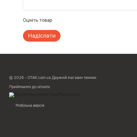
Оцініть товар
Надіслати
© 2026 - ОТАК.com.ua Дружній магазин техніки
Приймаємо до оплати
Мобільна версія