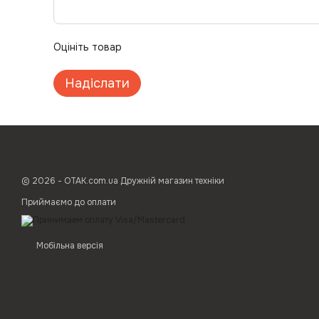
Оцініть товар
Надіслати
© 2026 - ОТАК.com.ua Дружній магазин техніки
Приймаємо до оплати
Мобільна версія