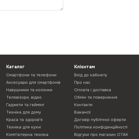
Каталог
Клієнтам
Смартфони та телефони
Вхід до кабінету
Аксесуари для смартфонів
Про нас
Навушники та колонки
Оплата і доставка
Телевізори, відео
Обмін та повернення
Гаджети та геймінг
Контакти
Техніка для дому
Вакансії
Краса та здоров'я
Договір публічної оферти
Техніка для кухні
Політика конфіденційності
Комп'ютерна техніка
Відгуки про магазин ОТАК