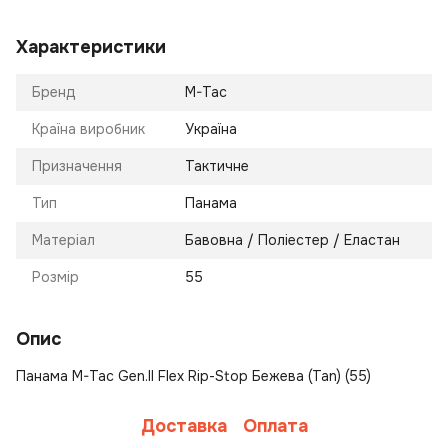
Характеристики
Бренд
M-Tac
Країна виробник
Україна
Призначення
Тактичне
Тип
Панама
Матеріал
Бавовна / Поліестер / Еластан
Розмір
55
Опис
Панама M-Tac Gen.II Flex Rip-Stop Бежева (Tan) (55)
Доставка
Оплата