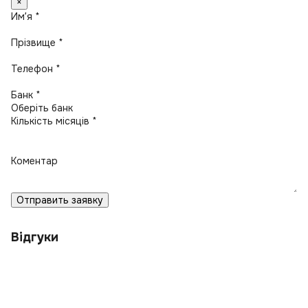
×
Имʼя *
Прізвище *
Телефон *
Банк *
Кількість місяців *
Коментар
Отправить заявку
Відгуки