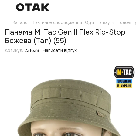
Каталог
Тактичне спорядження
Одяг та взутя
Головні
Панама M-Tac Gen.II Flex Rip-Stop
Бежева (Tan) (55)
Артикул:
231638
Написати відгук