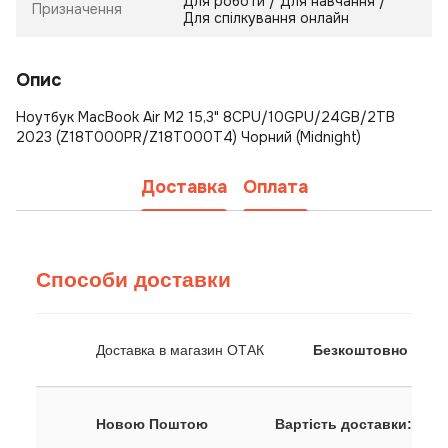
Для роботи / Для навчання /
Призначення
Для спілкування онлайн
Опис
Ноутбук MacBook Air M2 15,3" 8CPU/10GPU/24GB/2TB
2023 (Z18T000PR/Z18T000T4) Чорний (Midnight)
Доставка
Оплата
Способи доставки
Доставка в магазин ОТАК
Безкоштовно
Новою Поштою
Вартість доставки: