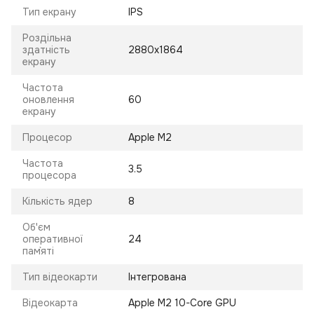
Тип екрану
IPS
Роздільна
здатність
2880x1864
екрану
Частота
оновлення
60
екрану
Процесор
Apple M2
Частота
3.5
процесора
Кількість ядер
8
Об'єм
оперативної
24
пам`яті
Тип відеокарти
Інтегрована
Відеокарта
Apple M2 10-Core GPU