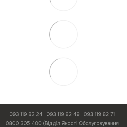
093 119 82 24
093 119 82 49
093 119 82 71
0800 305 400 (Відділ Якості Обслуговування