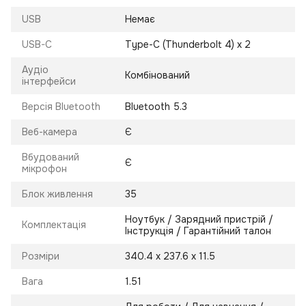
USB
Немає
USB-C
Type-C (Thunderbolt 4) x 2
Аудіо
Комбінований
інтерфейси
Версія Bluetooth
Bluetooth 5.3
Веб-камера
Є
Вбудований
Є
мікрофон
Блок живлення
35
Ноутбук / Зарядний пристрій /
Комплектація
Інструкція / Гарантійний талон
Розміри
340.4 х 237.6 х 11.5
Вага
1.51