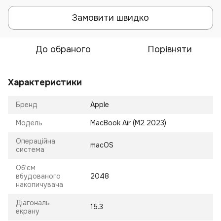
Замовити швидко
До обраного
Порівняти
Характеристики
Бренд
Apple
Модель
MacBook Air (M2 2023)
Операційна
macOS
система
Об'єм
вбудованого
2048
накопичувача
Діагональ
15.3
екрану