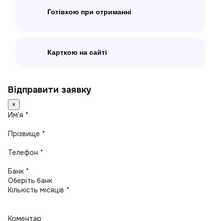
Готівкою при отриманні
Карткою на сайті
Відправити заявку
×
Имʼя *
Прізвище *
Телефон *
Банк *
Кількість місяців *
Коментар