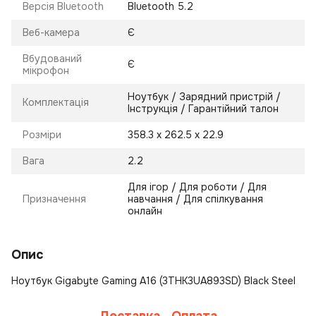
Версія Bluetooth
Bluetooth 5.2
Веб-камера
Є
Вбудований
Є
мікрофон
Ноутбук / Зарядний пристрій /
Комплектація
Інструкція / Гарантійний талон
Розміри
358.3 х 262.5 х 22.9
Вага
2.2
Для ігор / Для роботи / Для
Призначення
навчання / Для спілкування
онлайн
Опис
Ноутбук Gigabyte Gaming A16 (3THK3UA893SD) Black Steel
Доставка
Оплата