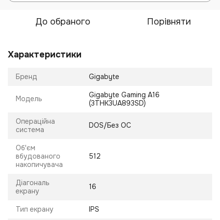
До обраного
Порівняти
Характеристики
Бренд
Gigabyte
Gigabyte Gaming A16
Модель
(3THK3UA893SD)
Операційна
DOS/Без ОС
система
Об'єм
вбудованого
512
накопичувача
Діагональ
16
екрану
Тип екрану
IPS