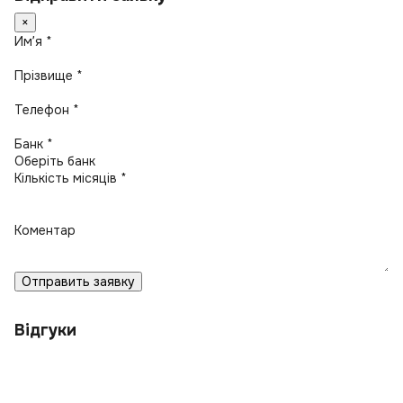
×
Имʼя *
Прізвище *
Телефон *
Банк *
Кількість місяців *
Коментар
Отправить заявку
Відгуки