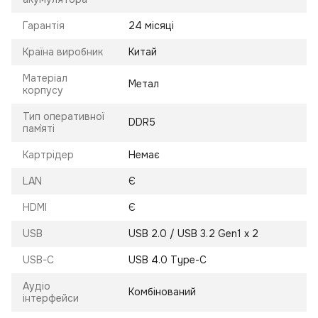
Гарантія
24 місяці
Країна виробник
Китай
Матеріал
Метал
корпусу
Тип оперативної
DDR5
пам`яті
Картрідер
Немає
LAN
Є
HDMI
Є
USB
USB 2.0 / USB 3.2 Gen1 x 2
USB-C
USB 4.0 Type-C
Аудіо
Комбінований
інтерфейси