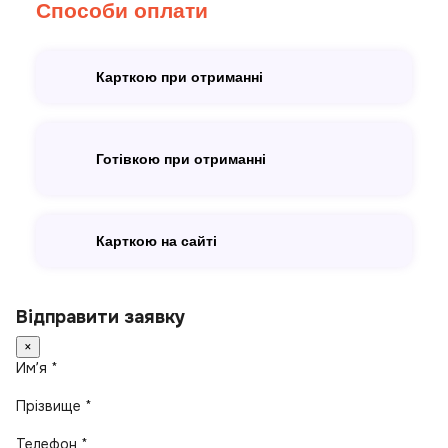
Способи оплати
Карткою при отриманні
Готівкою при отриманні
Карткою на сайті
Відправити заявку
×
Имʼя *
Прізвище *
Телефон *