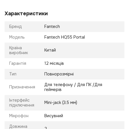
Характеристики
Бренд
Fantech
Модель
Fantech HQ55 Portal
Країна
Китай
виробник
Гарантія
12 місяців
Тип
Повнорозмірні
Для телефону / Для ПК /Для
Призначення
геймерів
Інтерфейс
Mini-jack (3,5 мм)
підключення
Мікрофон
Висувний
Довжина
2