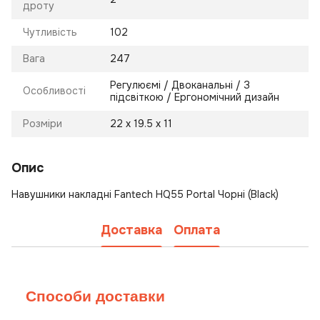
дроту
Чутливість
102
Вага
247
Регулюємі / Двоканальні / З
Особливості
підсвіткою / Ергономічний дизайн
Розміри
22 x 19.5 x 11
Опис
Навушники накладні Fantech HQ55 Portal Чорні (Black)
Доставка
Оплата
Способи доставки