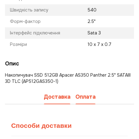
Швидкість запису
540
Форм-фактор
2.5"
Інтерфейс підключення
Sata 3
Розміри
10 х 7 х 0.7
Опис
Накопичувач SSD 512GB Apacer AS350 Panther 2.5" SATAIII
3D TLC (AP512GAS350-1)
Доставка
Оплата
Способи доставки