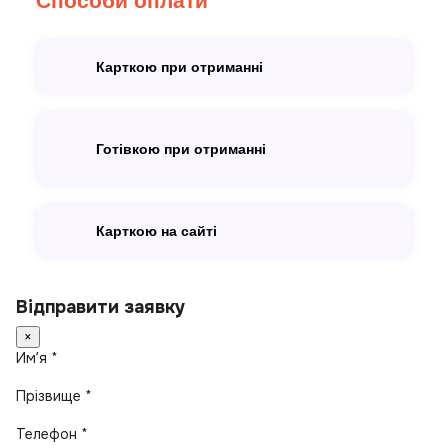
Способи оплати
Карткою при отриманні
Готівкою при отриманні
Карткою на сайті
Відправити заявку
×
Имʼя *
Прізвище *
Телефон *