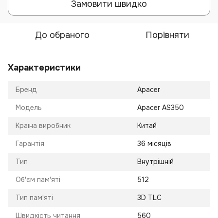
Замовити швидко
До обраного
Порівняти
Характеристики
Бренд
Apacer
Модель
Apacer AS350
Країна виробник
Китай
Гарантія
36 місяців
Тип
Внутрішній
Об'єм пам'яті
512
Тип пам'яті
3D TLC
Швидкість читання
560