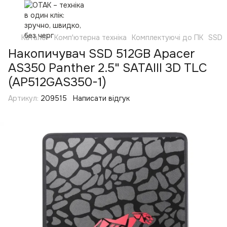
Каталог
Комп'ютерна техніка
Комплектуючі до ПК
SSD
Накопичувач SSD 512GB Apacer
AS350 Panther 2.5" SATAIII 3D TLC
(AP512GAS350-1)
Артикул:
209515
Написати відгук