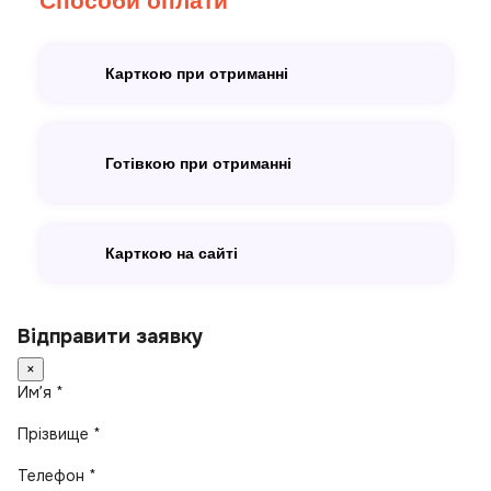
Способи оплати
Карткою при отриманні
Готівкою при отриманні
Карткою на сайті
Відправити заявку
×
Имʼя *
Прізвище *
Телефон *