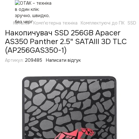
Каталог
Комп'ютерна техніка
Комплектуючі до ПК
SSD
Накопичувач SSD 256GB Apacer
AS350 Panther 2.5" SATAIII 3D TLC
(AP256GAS350-1)
Артикул:
209485
Написати відгук