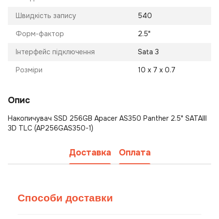
Швидкість запису
540
Форм-фактор
2.5"
Інтерфейс підключення
Sata 3
Розміри
10 х 7 х 0.7
Опис
Накопичувач SSD 256GB Apacer AS350 Panther 2.5" SATAIII
3D TLC (AP256GAS350-1)
Доставка
Оплата
Способи доставки