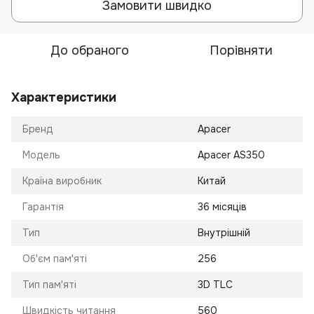
Замовити швидко
До обраного
Порівняти
Характеристики
Бренд
Apacer
Модель
Apacer AS350
Країна виробник
Китай
Гарантія
36 місяців
Тип
Внутрішній
Об'єм пам'яті
256
Тип пам'яті
3D TLC
Швидкість читання
560