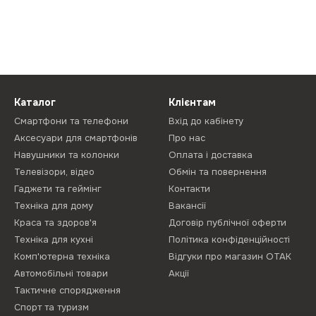
Каталог
Клієнтам
Смартфони та телефони
Вхід до кабінету
Аксесуари для смартфонів
Про нас
Навушники та колонки
Оплата і доставка
Телевізори, відео
Обмін та повернення
Гаджети та геймінг
Контакти
Техніка для дому
Вакансії
Краса та здоров'я
Договір публічної оферти
Техніка для кухні
Політика конфіденційності
Комп'ютерна техніка
Відгуки про магазин ОТАК
Автомобільні товари
Акції
Тактичне спорядження
Спорт та туризм