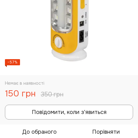
−57%
Немає в наявності
150 грн
350 грн
Повідомити, коли з'явиться
До обраного
Порівняти