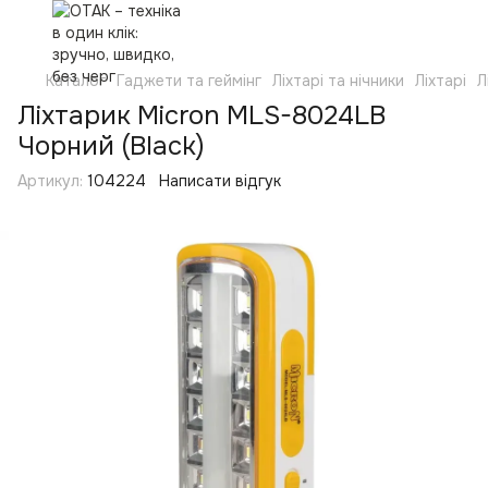
Каталог
Гаджети та геймінг
Ліхтарі та нічники
Ліхтарі
Л
Ліхтарик Micron MLS-8024LB
Чорний (Black)
Артикул:
104224
Написати відгук