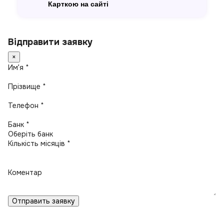
Карткою на сайті
Відправити заявку
×
Имʼя *
Прізвище *
Телефон *
Банк *
Кількість місяців *
Коментар
Отправить заявку