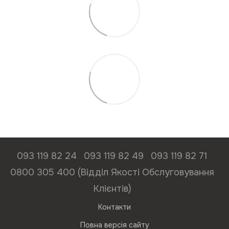
093 119 82 24
093 119 82 49
093 119 82 71
0800 305 400 (Відділ Якості Обслуговування
Клієнтів)
Контакти
Повна версія сайту