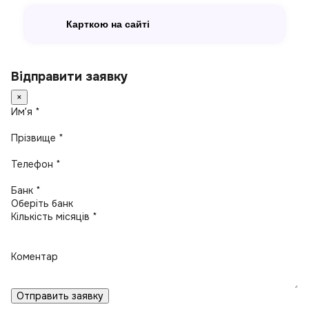
Карткою на сайті
Відправити заявку
×
Имʼя *
Прізвище *
Телефон *
Банк *
Кількість місяців *
Коментар
Отправить заявку