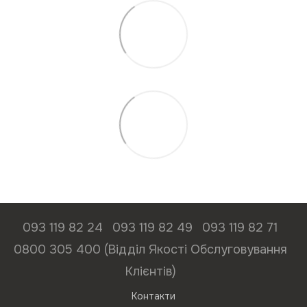
093 119 82 24
093 119 82 49
093 119 82 71
0800 305 400 (Відділ Якості Обслуговування
Клієнтів)
Контакти