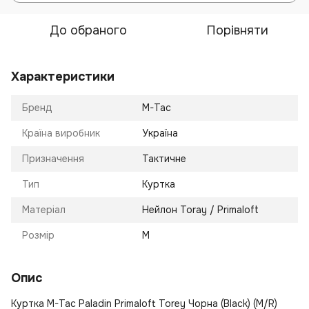
До обраного
Порівняти
Характеристики
Бренд
M-Tac
Країна виробник
Україна
Призначення
Тактичне
Тип
Куртка
Матеріал
Нейлон Toray / Primaloft
Розмір
M
Опис
Куртка M-Tac Paladin Primaloft Torey Чорна (Black) (M/R)