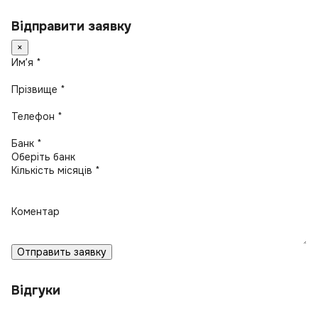
Відправити заявку
×
Имʼя *
Прізвище *
Телефон *
Банк *
Кількість місяців *
Коментар
Отправить заявку
Відгуки