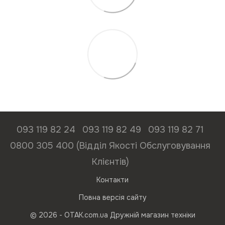
093 119 82 24
093 119 82 49
093 119 82 71
0800 305 400 (Відділ Якості Обслуговування
Клієнтів)
Контакти
Повна версія сайту
© 2026 - ОТАК.com.ua Дружній магазин техніки