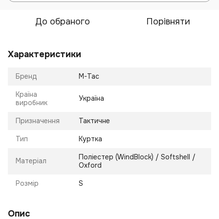
До обраного
Порівняти
Характеристики
Бренд
M-Tac
Країна
Україна
виробник
Призначення
Тактичне
Тип
Куртка
Поліестер (WindBlock) / Softshell /
Матеріал
Oxford
Розмір
S
Опис