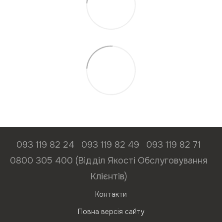
093 119 82 24
093 119 82 49
093 119 82 71
0800 305 400 (Відділ Якості Обслуговування
Клієнтів)
Контакти
Повна версія сайту