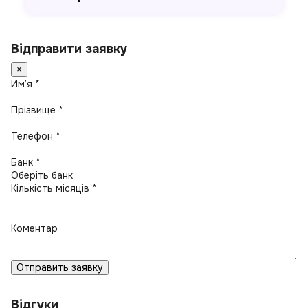
Відправити заявку
×
Имʼя *
Прізвище *
Телефон *
Банк *
Кількість місяців *
Коментар
Отправить заявку
Відгуки