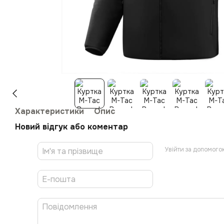
Характеристики
Опис
Новий відгук або коментар
Увійти за допомого