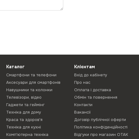
Каталог
Клієнтам
Смартфони та телефони
Вхід до кабінету
Аксесуари для смартфонів
Про нас
Навушники та колонки
Оплата і доставка
Телевізори, відео
Обмін та повернення
Гаджети та геймінг
Контакти
Техніка для дому
Вакансії
Краса та здоров'я
Договір публічної оферти
Техніка для кухні
Політика конфіденційності
Комп'ютерна техніка
Відгуки про магазин ОТАК