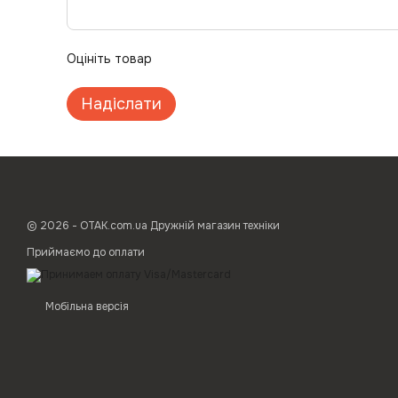
Оцініть товар
Надіслати
© 2026 - ОТАК.com.ua Дружній магазин техніки
Приймаємо до оплати
Мобільна версія