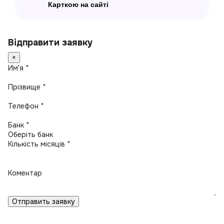
Карткою на сайті
Відправити заявку
×
Имʼя *
Прізвище *
Телефон *
Банк *
Кількість місяців *
Коментар
Отправить заявку