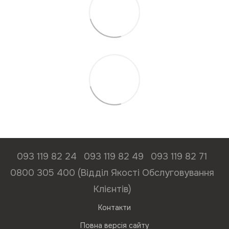
093 119 82 24
093 119 82 49
093 119 82 71
0800 305 400 (Відділ Якості Обслуговування
Клієнтів)
Контакти
Повна версія сайту