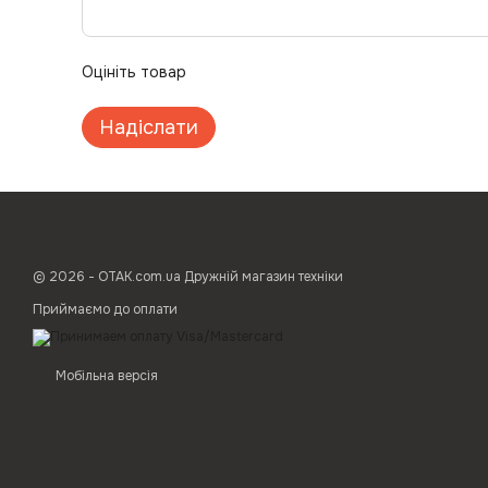
Оцініть товар
Надіслати
© 2026 - ОТАК.com.ua Дружній магазин техніки
Приймаємо до оплати
Мобільна версія