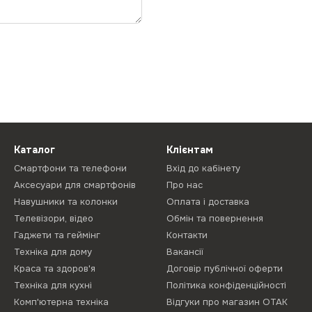
Каталог
Клієнтам
Смартфони та телефони
Вхід до кабінету
Аксесуари для смартфонів
Про нас
Навушники та колонки
Оплата і доставка
Телевізори, відео
Обмін та повернення
Гаджети та геймінг
Контакти
Техніка для дому
Вакансії
Краса та здоров'я
Договір публічної оферти
Техніка для кухні
Політика конфіденційності
Комп'ютерна техніка
Відгуки про магазин ОТАК