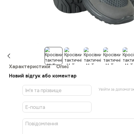
Характеристики
Опис
Новий відгук або коментар
Увійти за допомого