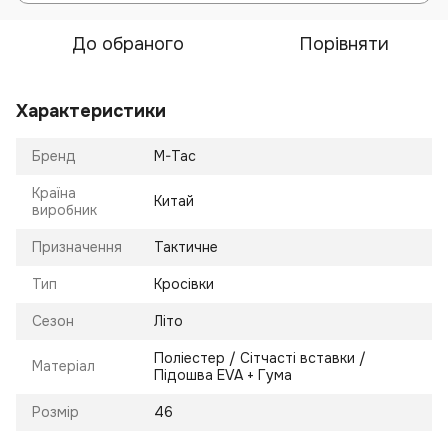
До обраного
Порівняти
Характеристики
Бренд
M-Tac
Країна
Китай
виробник
Призначення
Тактичне
Тип
Кросівки
Сезон
Літо
Поліестер / Сітчасті вставки /
Матеріал
Підошва EVA + Гума
Розмір
46