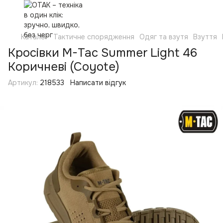
Каталог
Тактичне спорядження
Одяг та взутя
Взуття
Кросівки M-Tac Summer Light 46
Коричневі (Coyote)
Артикул:
218533
Написати відгук