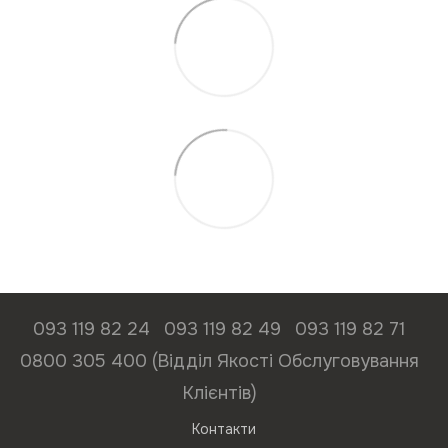
093 119 82 24
093 119 82 49
093 119 82 71
0800 305 400 (Відділ Якості Обслуговування
Клієнтів)
Контакти