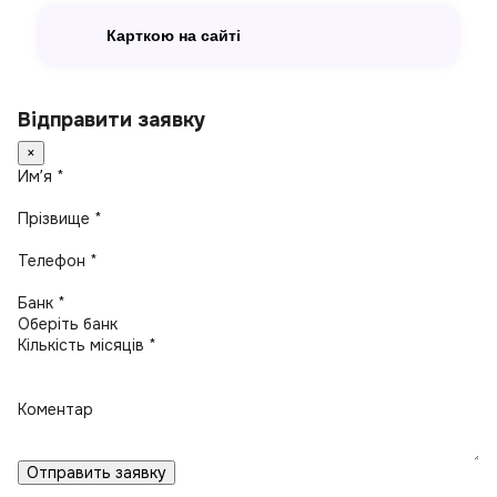
Карткою на сайті
Відправити заявку
×
Имʼя *
Прізвище *
Телефон *
Банк *
Кількість місяців *
Коментар
Отправить заявку