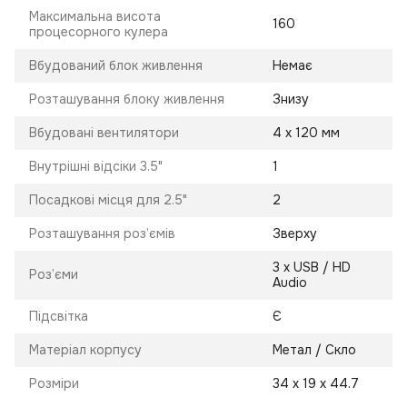
Максимальна висота
160
процесорного кулера
Вбудований блок живлення
Немає
Розташування блоку живлення
Знизу
Вбудовані вентилятори
4 х 120 мм
Внутрішні відсіки 3.5"
1
Посадкові місця для 2.5"
2
Розташування роз’ємів
Зверху
3 х USB / HD
Роз’єми
Audio
Підсвітка
Є
Матеріал корпусу
Метал / Скло
Розміри
34 х 19 х 44.7