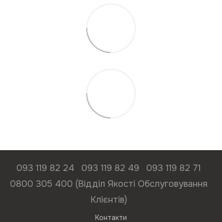
093 119 82 24
093 119 82 49
093 119 82 71
0800 305 400 (Відділ Якості Обслуговування
Клієнтів)
Контакти