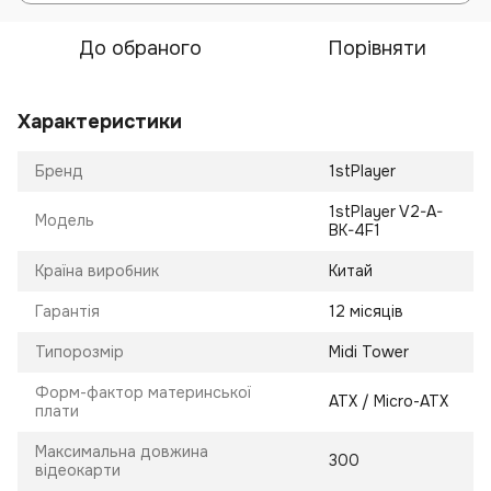
До обраного
Порівняти
Характеристики
Бренд
1stPlayer
1stPlayer V2-A-
Модель
BK-4F1
Країна виробник
Китай
Гарантія
12 місяців
Типорозмір
Midi Tower
Форм-фактор материнської
ATX / Micro-ATX
плати
Максимальна довжина
300
відеокарти