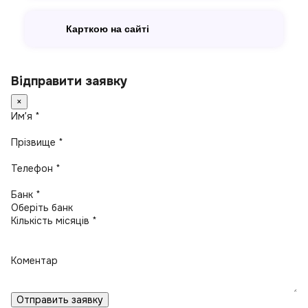
Карткою на сайті
Відправити заявку
×
Имʼя *
Прізвище *
Телефон *
Банк *
Кількість місяців *
Коментар
Отправить заявку