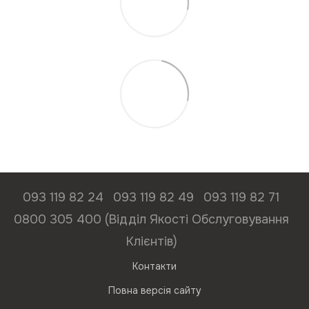
093 119 82 24
093 119 82 49
093 119 82 71
0800 305 400 (Відділ Якості Обслуговування
Клієнтів)
Контакти
Повна версія сайту