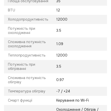
Площа обслуговування
35
BTU
12
Холодопродуктивність
12000
Потужність при
3.5
охолодженні
Споживна потужність
1.09
охолодження
Теплопродуктивність
12000
Потужність при
3.5
обігріванні
Споживна потужність
0.97
обігріву
Температура обігріву
-7 / +24
Смарт функції
Керування по Wi-Fi
Охолодження / Обігрів /