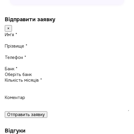
Відправити заявку
×
Имʼя *
Прізвище *
Телефон *
Банк *
Кількість місяців *
Коментар
Отправить заявку
Відгуки