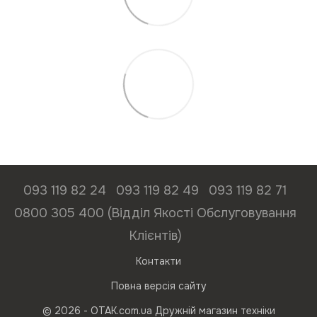
093 119 82 24
093 119 82 49
093 119 82 71
0800 305 400 (Відділ Якості Обслуговування
Клієнтів)
Контакти
Повна версія сайту
© 2026 - ОТАК.com.ua Дружній магазин техніки