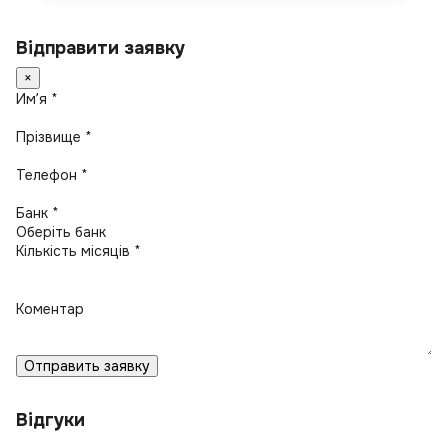
Відправити заявку
×
Имʼя *
Прізвище *
Телефон *
Банк *
Кількість місяців *
Коментар
Отправить заявку
Відгуки