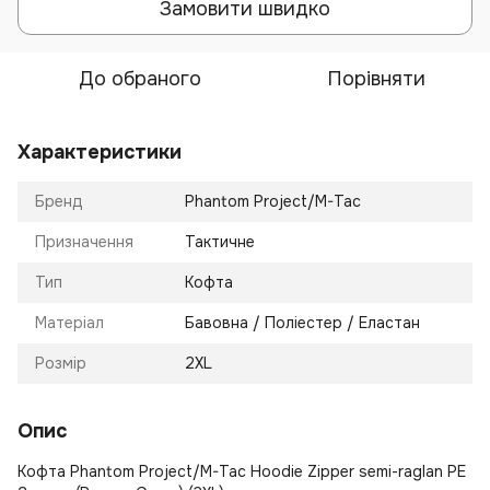
Замовити швидко
До обраного
Порівняти
Характеристики
Бренд
Phantom Project/M-Tac
Призначення
Тактичне
Тип
Кофта
Матеріал
Бавовна / Поліестер / Еластан
Розмір
2XL
Опис
Кофта Phantom Project/M-Tac Hoodie Zipper semi-raglan PE