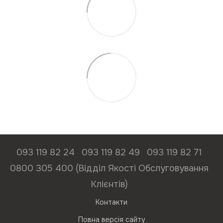
093 119 82 24
093 119 82 49
093 119 82 71
0800 305 400 (Відділ Якості Обслуговування
Клієнтів)
Контакти
Повна версія сайту