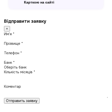
Карткою на сайті
Відправити заявку
×
Имʼя *
Прізвище *
Телефон *
Банк *
Кількість місяців *
Коментар
Отправить заявку