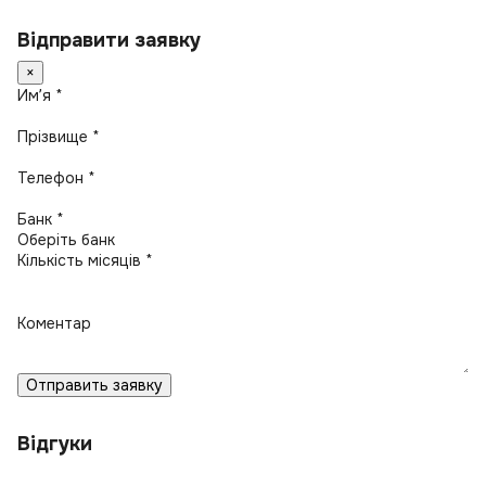
Відправити заявку
×
Имʼя *
Прізвище *
Телефон *
Банк *
Кількість місяців *
Коментар
Отправить заявку
Відгуки