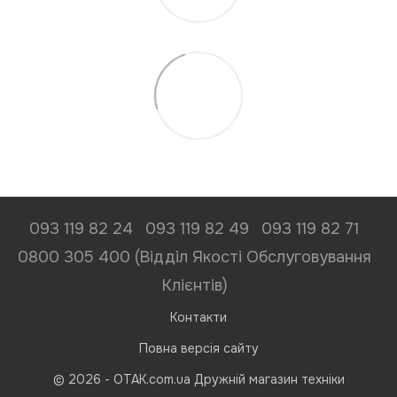
093 119 82 24
093 119 82 49
093 119 82 71
0800 305 400 (Відділ Якості Обслуговування
Клієнтів)
Контакти
Повна версія сайту
© 2026 - ОТАК.com.ua Дружній магазин техніки