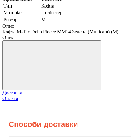
Тип
Кофта
Матеріал
Поліестер
Розмір
M
Опис
Кофта M-Tac Delta Fleece MM14 Зелена (Multicam) (M)
Опис
Доставка
Оплата
Способи доставки