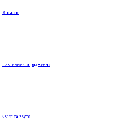
Каталог
Тактичне спорядження
Одяг та взутя