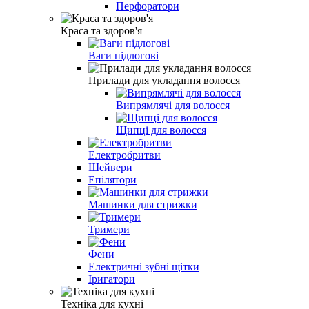
Перфоратори
Краса та здоров'я
Ваги підлогові
Прилади для укладання волосся
Випрямлячі для волосся
Щипці для волосся
Електробритви
Шейвери
Епілятори
Машинки для стрижки
Тримери
Фени
Електричні зубні щітки
Іригатори
Техніка для кухні