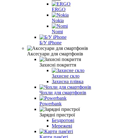
ERGO
Nokia
Nomi
Б/У iPhone
Аксесуари для смартфонів
Захисні покриття
Захисне скло
Захисна плівка
Чохли для смартфонів
Powerbank
Зарядні пристрої
Бездротові
Мережеві
Карти пам'яті