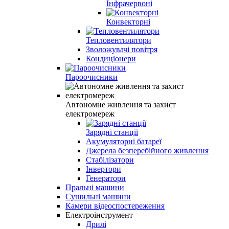
Інфрачервоні
Конвекторні
Тепловентилятори
Зволожувачі повітря
Кондиціонери
Пароочисники
Автономне живлення та захист
електромереж
Зарядні станції
Акумуляторні батареї
Джерела безперебійного живлення
Стабілізатори
Інвертори
Генератори
Пральні машини
Сушильні машини
Камери відеоспостереження
Електроінструмент
Дрилі