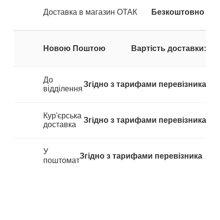
Доставка в магазин ОТАК
Безкоштовно
Новою Поштою
Вартість доставки:
До
Згідно з тарифами перевізника
відділення
Кур'єрська
Згідно з тарифами перевізника
доставка
У
Згідно з тарифами перевізника
поштомат