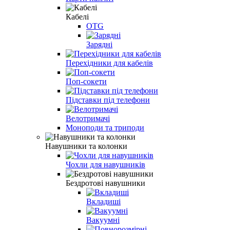
Кабелі
OTG
Зарядні
Перехідники для кабелів
Поп-сокети
Підставки під телефони
Велотримачі
Моноподи та триподи
Навушники та колонки
Чохли для навушників
Бездротові навушники
Вкладиші
Вакуумні