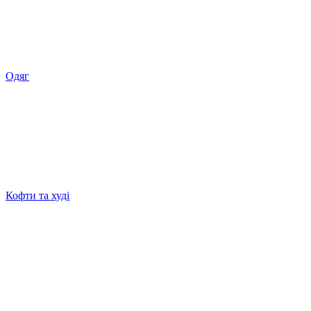
Одяг
Кофти та худі