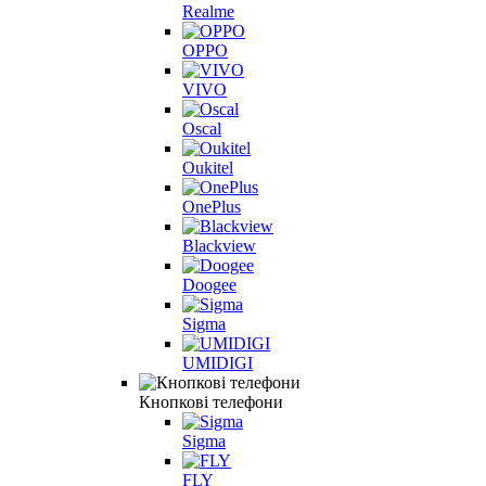
Realme
OPPO
VIVO
Oscal
Oukitel
OnePlus
Blackview
Doogee
Sigma
UMIDIGI
Кнопкові телефони
Sigma
FLY