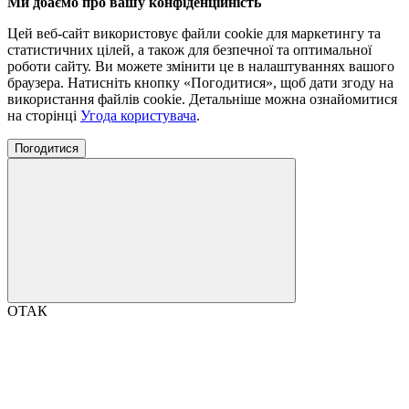
Ми дбаємо про вашу конфіденційність
Цей веб-сайт використовує файли cookie для маркетингу та
статистичних цілей, а також для безпечної та оптимальної
роботи сайту. Ви можете змінити це в налаштуваннях вашого
браузера. Натисніть кнопку «Погодитися», щоб дати згоду на
використання файлів cookie. Детальніше можна ознайомитися
на сторінці
Угода користувача
.
Погодитися
ОТАК