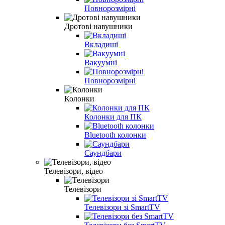
Повнорозмірні
Дротові навушники
Вкладиші
Вакуумні
Повнорозмірні
Колонки
Колонки для ПК
Bluetooth колонки
Саундбари
Телевізори, відео
Телевізори
Телевізори зі SmartTV