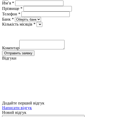
Имʼя *
Прізвище *
Телефон *
Банк *
Кількість місяців *
Коментар
Отправить заявку
Відгуки
Додайте перший відгук
Написати відгук
Новий відгук