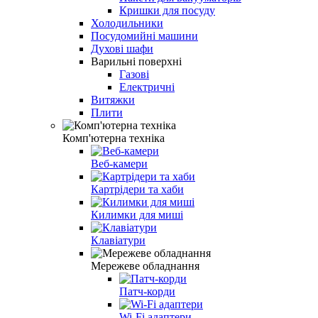
Кришки для посуду
Холодильники
Посудомийні машини
Духові шафи
Варильні поверхні
Газові
Електричні
Витяжки
Плити
Комп'ютерна техніка
Веб-камери
Картрідери та хаби
Килимки для миші
Клавіатури
Мережеве обладнання
Патч-корди
Wi-Fi адаптери