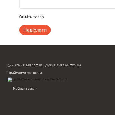
Оцініть товар
Надіслати
© 2026 - ОТАК.com.ua Дружній магазин техніки
Приймаємо до оплати
Мобільна версія