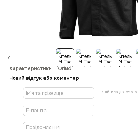
Характеристики
Опис
Новий відгук або коментар
Увійти за допомого