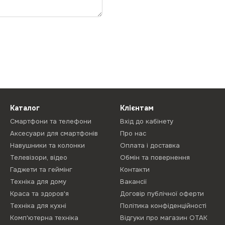
Каталог
Клієнтам
Смартфони та телефони
Вхід до кабінету
Аксесуари для смартфонів
Про нас
Навушники та колонки
Оплата і доставка
Телевізори, відео
Обмін та повернення
Гаджети та геймінг
Контакти
Техніка для дому
Вакансії
Краса та здоров'я
Договір публічної оферти
Техніка для кухні
Політика конфіденційності
Комп'ютерна техніка
Відгуки про магазин ОТАК