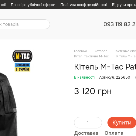
нсії
Договір публічної оферти
Політика конфіденційності
Відгуки про 
093 119 82 
Головна
Каталог
Тактичне сп
Кітелі тактичні M-Tac
Кітель M-Tac
Кітель M-Tac Pat
В наявності
Артикул: 225659
3 120 грн
Купити
Доставка
Оплата