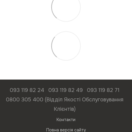
093 119 82 24
093 119 82 49
093 119 82 71
0800 305 400 (Відділ Якості Обслуговування
Клієнтів)
Контакти
Повна версія сайту