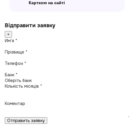
Карткою на сайті
Відправити заявку
×
Имʼя *
Прізвище *
Телефон *
Банк *
Кількість місяців *
Коментар
Отправить заявку