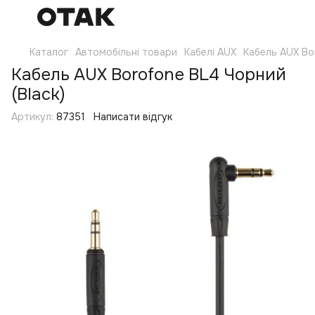
Каталог
Автомобільні товари
Кабелі AUX
Кабель AUX Bo
Кабель AUX Borofone BL4 Чорний
(Black)
Артикул:
87351
Написати відгук