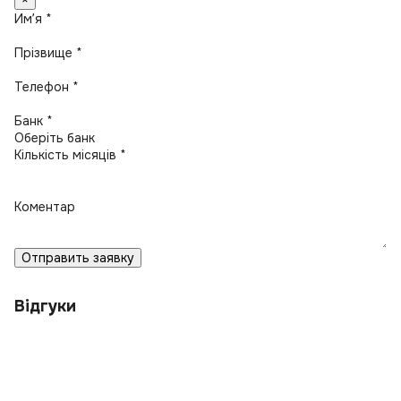
×
Имʼя *
Прізвище *
Телефон *
Банк *
Кількість місяців *
Коментар
Отправить заявку
Відгуки