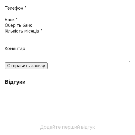
Телефон *
Банк *
Кількість місяців *
Коментар
Отправить заявку
Відгуки
Додайте перший відгук