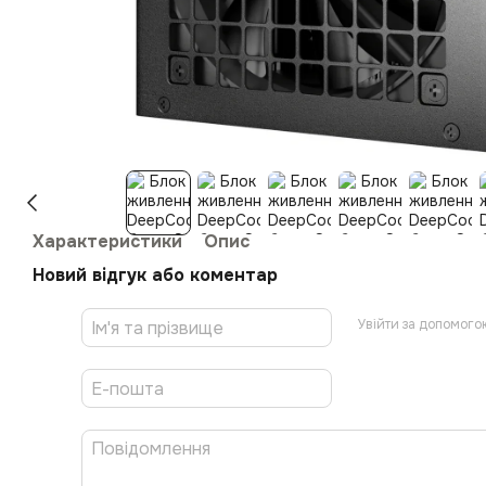
Характеристики
Опис
Новий відгук або коментар
Увійти за допомого