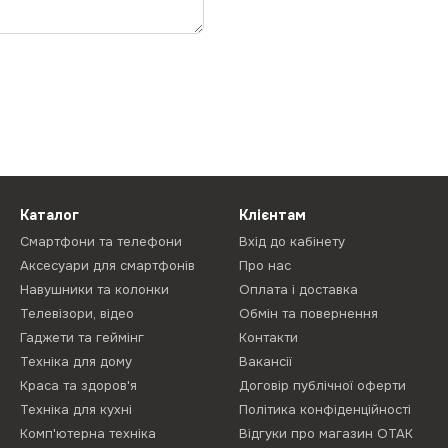
Каталог
Клієнтам
Смартфони та телефони
Вхід до кабінету
Аксесуари для смартфонів
Про нас
Навушники та колонки
Оплата і доставка
Телевізори, відео
Обмін та повернення
Гаджети та геймінг
Контакти
Техніка для дому
Вакансії
Краса та здоров'я
Договір публічної оферти
Техніка для кухні
Політика конфіденційності
Комп'ютерна техніка
Відгуки про магазин ОТАК