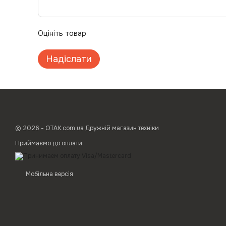
Оцініть товар
Надіслати
© 2026 - ОТАК.com.ua Дружній магазин техніки
Приймаємо до оплати
Мобільна версія