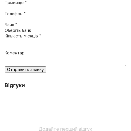
Прізвище *
Телефон *
Банк *
Кількість місяців *
Коментар
Отправить заявку
Відгуки
Додайте перший відгук