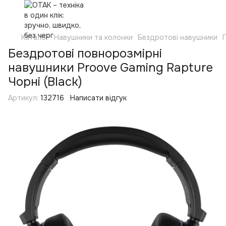
Каталог
Навушники та колонки
Бездротові навушники
Бездротові повнорозмірні
навушники Proove Gaming Rapture
Чорні (Black)
Артикул:
132716
Написати відгук