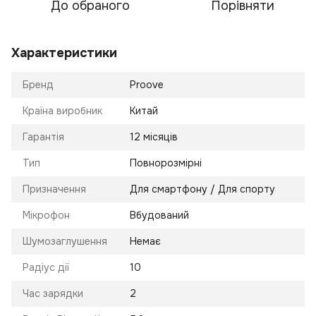
До обраного
Порівняти
Характеристики
Бренд
Proove
Країна виробник
Китай
Гарантія
12 місяців
Тип
Повнорозмірні
Призначення
Для смартфону / Для спорту
Мікрофон
Вбудований
Шумозаглушення
Немає
Радіус дії
10
Час зарядки
2