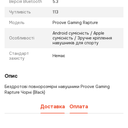
Версія Bluetooth
5.3
Чутливість
113
Модель
Proove Gaming Rapture
Android сумісність / Apple
Особливості
сумісність / Зручне кріплення
навушників для спорту
Стандарт
Немає
захисту
Опис
Бездротові повнорозмірні навушники Proove Gaming
Rapture Чорні (Black)
Доставка
Оплата