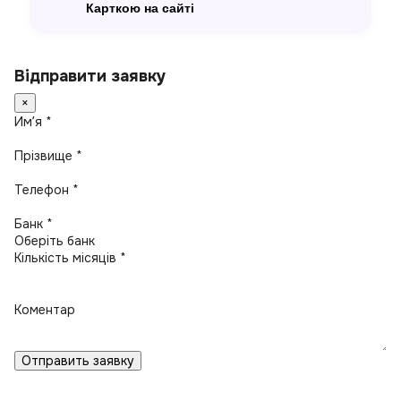
Карткою на сайті
Відправити заявку
×
Имʼя *
Прізвище *
Телефон *
Банк *
Кількість місяців *
Коментар
Отправить заявку