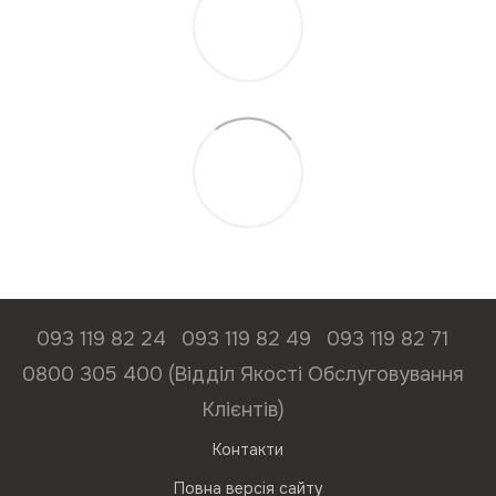
093 119 82 24
093 119 82 49
093 119 82 71
0800 305 400 (Відділ Якості Обслуговування
Клієнтів)
Контакти
Повна версія сайту