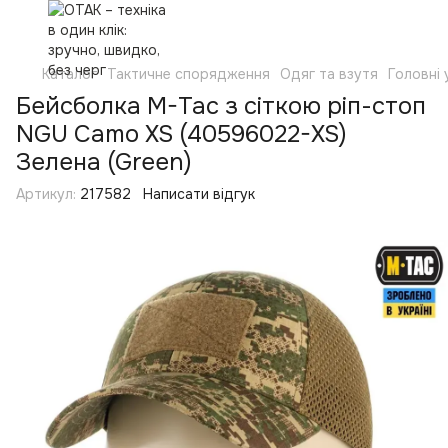
Каталог
Тактичне спорядження
Одяг та взутя
Головні
Бейсболка M-Tac з сіткою ріп-стоп
NGU Camo XS (40596022-XS)
Зелена (Green)
Артикул:
217582
Написати відгук