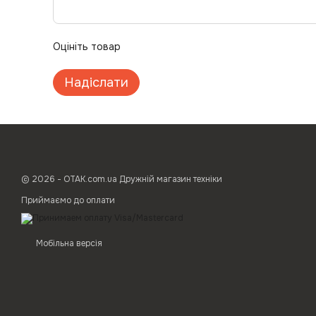
Оцініть товар
Надіслати
© 2026 - ОТАК.com.ua Дружній магазин техніки
Приймаємо до оплати
Мобільна версія