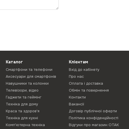
Каталог
Клієнтам
Смартфони та телефони
Вхід до кабінету
Аксесуари для смартфонів
Про нас
Навушники та колонки
Оплата і доставка
Телевізори, відео
Обмін та повернення
Гаджети та геймінг
Контакти
Техніка для дому
Вакансії
Краса та здоров'я
Договір публічної оферти
Техніка для кухні
Політика конфіденційності
Комп'ютерна техніка
Відгуки про магазин ОТАК