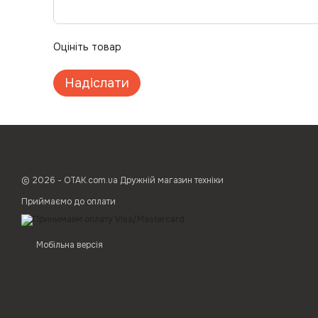
Оцініть товар
Надіслати
© 2026 - ОТАК.com.ua Дружній магазин техніки
Приймаємо до оплати
Мобільна версія