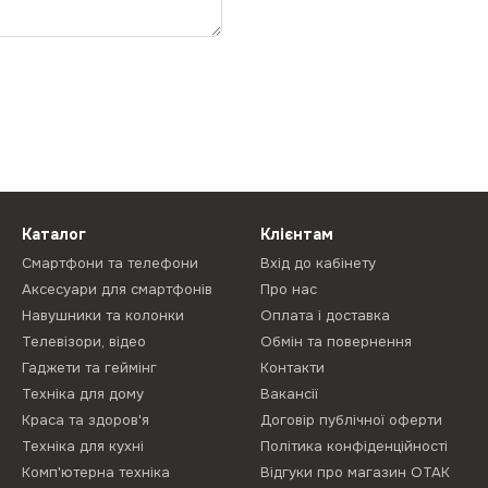
Каталог
Клієнтам
Смартфони та телефони
Вхід до кабінету
Аксесуари для смартфонів
Про нас
Навушники та колонки
Оплата і доставка
Телевізори, відео
Обмін та повернення
Гаджети та геймінг
Контакти
Техніка для дому
Вакансії
Краса та здоров'я
Договір публічної оферти
Техніка для кухні
Політика конфіденційності
Комп'ютерна техніка
Відгуки про магазин ОТАК