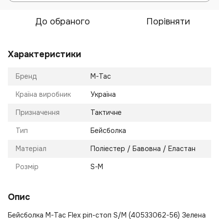
До обраного
Порівняти
Характеристики
Бренд
M-Tac
Країна виробник
Україна
Призначення
Тактичне
Тип
Бейсболка
Матеріал
Поліестер / Бавовна / Еластан
Розмір
S-M
Опис
Бейсболка M-Tac Flex ріп-стоп S/M (40533062-56) Зелена