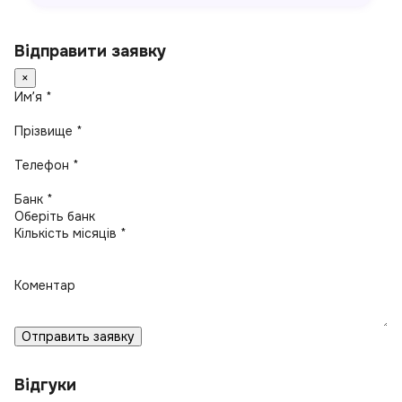
Відправити заявку
×
Имʼя *
Прізвище *
Телефон *
Банк *
Кількість місяців *
Коментар
Отправить заявку
Відгуки