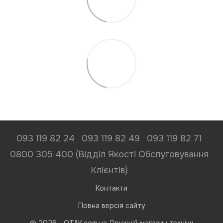
093 119 82 24
093 119 82 49
093 119 82 71
0800 305 400 (Відділ Якості Обслуговування
Клієнтів)
Контакти
Повна версія сайту