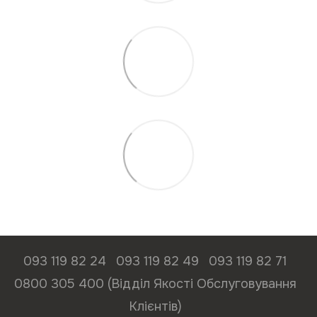
093 119 82 24
093 119 82 49
093 119 82 71
0800 305 400 (Відділ Якості Обслуговування
Клієнтів)