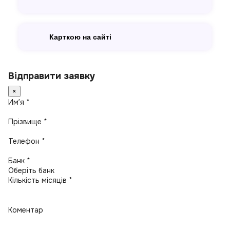
Карткою на сайті
Відправити заявку
×
Имʼя *
Прізвище *
Телефон *
Банк *
Кількість місяців *
Коментар