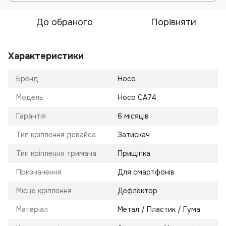
До обраного
Порівняти
Характеристики
Бренд
Hoco
Модель
Hoco CA74
Гарантія
6 місяців
Тип кріплення девайса
Затискач
Тип кріплення тримача
Прищіпка
Призначення
Для смартфонів
Місце кріплення
Дефлектор
Матеріал
Метал / Пластик / Гума