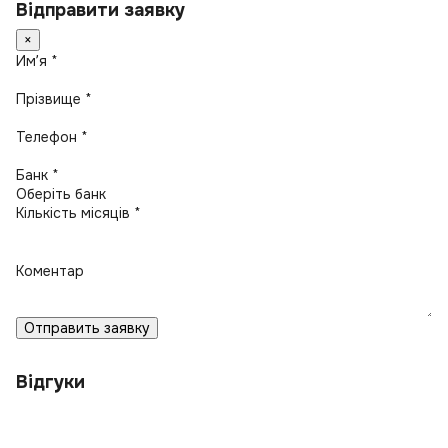
Відправити заявку
×
Имʼя *
Прізвище *
Телефон *
Банк *
Кількість місяців *
Коментар
Отправить заявку
Відгуки