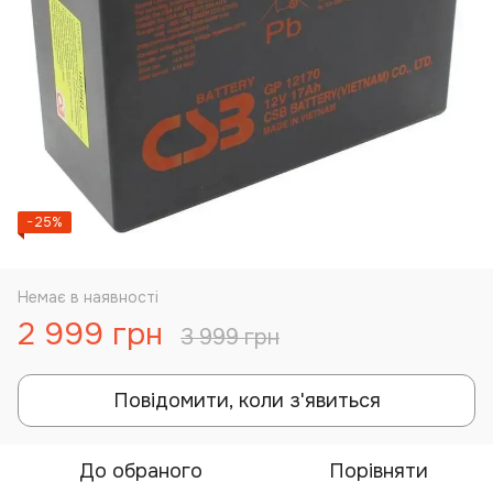
−25%
Немає в наявності
2 999 грн
3 999 грн
Повідомити, коли з'явиться
До обраного
Порівняти