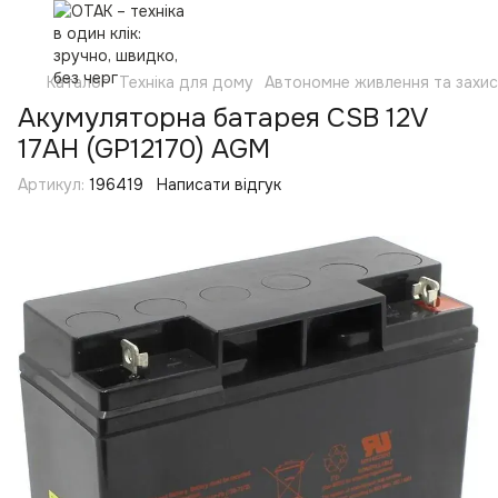
Каталог
Техніка для дому
Автономне живлення та захи
Акумуляторна батарея CSB 12V
17AH (GP12170) AGM
Артикул:
196419
Написати відгук