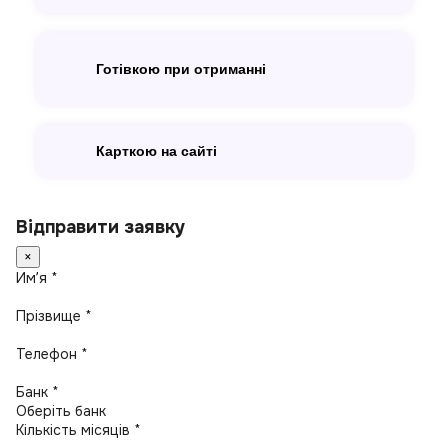
Готівкою при отриманні
Карткою на сайті
Відправити заявку
×
Имʼя *
Прізвище *
Телефон *
Банк *
Кількість місяців *